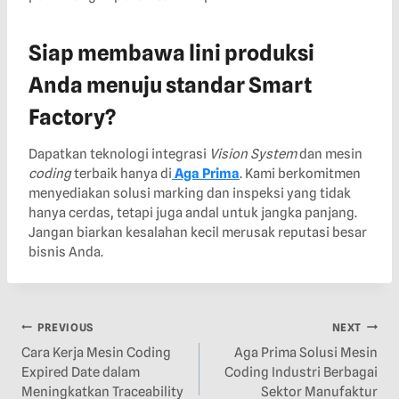
Siap membawa lini produksi
Anda menuju standar Smart
Factory?
Dapatkan teknologi integrasi
Vision System
dan mesin
coding
terbaik hanya di
Aga Prima
. Kami berkomitmen
menyediakan solusi marking dan inspeksi yang tidak
hanya cerdas, tetapi juga andal untuk jangka panjang.
Jangan biarkan kesalahan kecil merusak reputasi besar
bisnis Anda.
PREVIOUS
NEXT
Cara Kerja Mesin Coding
Aga Prima Solusi Mesin
Expired Date dalam
Coding Industri Berbagai
Meningkatkan Traceability
Sektor Manufaktur