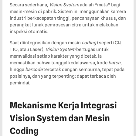
Secara sederhana,
Vision System
adalah “mata” bagi
mesin-mesin di pabrik. Sistem ini menggunakan kamera
industri berkecepatan tinggi, pencahayaan khusus, dan
perangkat lunak pemrosesan citra untuk melakukan
inspeksi otomatis.
Saat diintegrasikan dengan mesin
coding
(seperti CIJ,
TTO, atau Laser),
Vision System
bertugas untuk
memvalidasi setiap karakter yang dicetak. Ia
memastikan bahwa tanggal kedaluwarsa, kode
batch
,
hingga
barcode
tercetak dengan sempurna, tepat pada
posisinya, dan yang terpenting: dapat terbaca oleh
pemindai.
Mekanisme Kerja Integrasi
Vision System dan Mesin
Coding