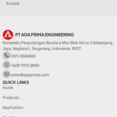
Produk
Kompleks Pergudangan Bandara Mas Blok A3 no 2 Selapajang
Jaya, Neglasari, Tangerang, Indonesia. 15127
(021) 5506862
+6281 9112 34551
sales@agaprima.com
QUICK LINKS
Home
Products
Application