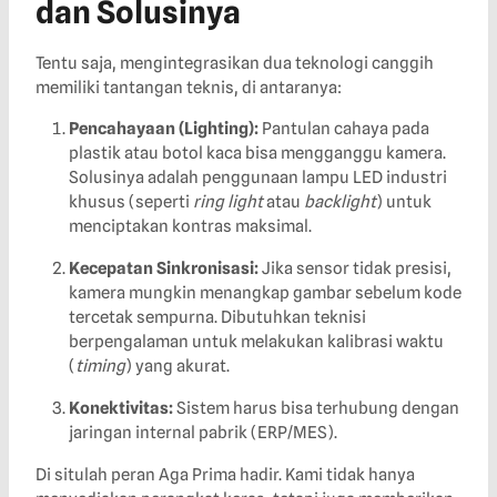
dan Solusinya
Tentu saja, mengintegrasikan dua teknologi canggih
memiliki tantangan teknis, di antaranya:
Pencahayaan (Lighting):
Pantulan cahaya pada
plastik atau botol kaca bisa mengganggu kamera.
Solusinya adalah penggunaan lampu LED industri
khusus (seperti
ring light
atau
backlight
) untuk
menciptakan kontras maksimal.
Kecepatan Sinkronisasi:
Jika sensor tidak presisi,
kamera mungkin menangkap gambar sebelum kode
tercetak sempurna. Dibutuhkan teknisi
berpengalaman untuk melakukan kalibrasi waktu
(
timing
) yang akurat.
Konektivitas:
Sistem harus bisa terhubung dengan
jaringan internal pabrik (ERP/MES).
Di situlah peran Aga Prima hadir. Kami tidak hanya