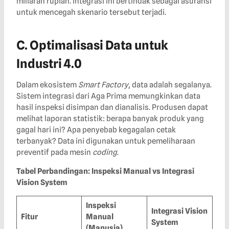
miliaran rupiah. Integrasi ini bertindak sebagai asuransi
untuk mencegah skenario tersebut terjadi.
C. Optimalisasi Data untuk
Industri 4.0
Dalam ekosistem
Smart Factory
, data adalah segalanya.
Sistem integrasi dari Aga Prima memungkinkan data
hasil inspeksi disimpan dan dianalisis. Produsen dapat
melihat laporan statistik: berapa banyak produk yang
gagal hari ini? Apa penyebab kegagalan cetak
terbanyak? Data ini digunakan untuk pemeliharaan
preventif pada mesin
coding
.
Tabel Perbandingan: Inspeksi Manual vs Integrasi
Vision System
Inspeksi
Integrasi Vision
Fitur
Manual
System
(Manusia)