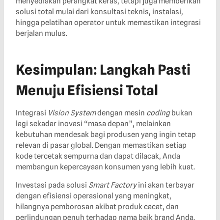
menyediakan perangkat keras, tetapi juga memberikan
solusi total mulai dari konsultasi teknis, instalasi,
hingga pelatihan operator untuk memastikan integrasi
berjalan mulus.
Kesimpulan: Langkah Pasti
Menuju Efisiensi Total
Integrasi
Vision System
dengan mesin
coding
bukan
lagi sekadar inovasi “masa depan”, melainkan
kebutuhan mendesak bagi produsen yang ingin tetap
relevan di pasar global. Dengan memastikan setiap
kode tercetak sempurna dan dapat dilacak, Anda
membangun kepercayaan konsumen yang lebih kuat.
Investasi pada solusi
Smart Factory
ini akan terbayar
dengan efisiensi operasional yang meningkat,
hilangnya pemborosan akibat produk cacat, dan
perlindungan penuh terhadap nama baik brand Anda.