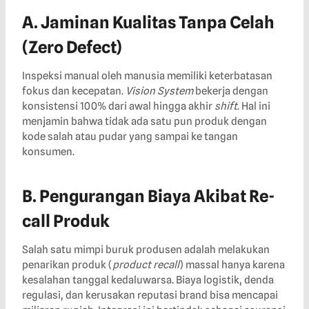
A. Jaminan Kualitas Tanpa Celah
(Zero Defect)
Inspeksi manual oleh manusia memiliki keterbatasan
fokus dan kecepatan.
Vision System
bekerja dengan
konsistensi 100% dari awal hingga akhir
shift
. Hal ini
menjamin bahwa tidak ada satu pun produk dengan
kode salah atau pudar yang sampai ke tangan
konsumen.
B. Pengurangan Biaya Akibat Re-
call Produk
Salah satu mimpi buruk produsen adalah melakukan
penarikan produk (
product recall
) massal hanya karena
kesalahan tanggal kedaluwarsa. Biaya logistik, denda
regulasi, dan kerusakan reputasi brand bisa mencapai