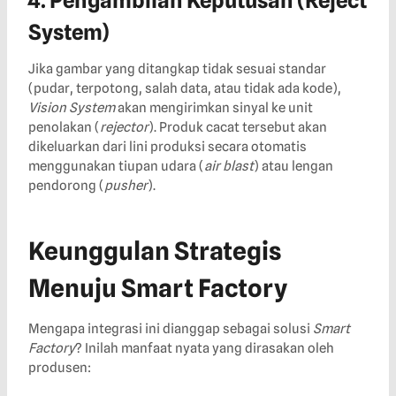
4. Pengambilan Keputusan (Reject
System)
Jika gambar yang ditangkap tidak sesuai standar
(pudar, terpotong, salah data, atau tidak ada kode),
Vision System
akan mengirimkan sinyal ke unit
penolakan (
rejector
). Produk cacat tersebut akan
dikeluarkan dari lini produksi secara otomatis
menggunakan tiupan udara (
air blast
) atau lengan
pendorong (
pusher
).
Keunggulan Strategis
Menuju Smart Factory
Mengapa integrasi ini dianggap sebagai solusi
Smart
Factory
? Inilah manfaat nyata yang dirasakan oleh
produsen: