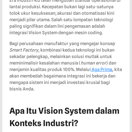
Era Industri 4.0 telah mengubah standar operasional di
lantai produksi. Kecepatan bukan lagi satu-satunya
tolok ukur kesuksesan; akurasi dan otomatisasi kini
menjadi pilar utama. Salah satu lompatan teknologi
paling signifikan dalam lini pengemasan adalah
integrasi Vision System dengan mesin coding.
Bagi perusahaan manufaktur yang mengejar konsep
Smart Factory
, kombinasi kedua teknologi ini bukan
sekadar pelengkap, melainkan solusi mutlak untuk
meminimalisir kesalahan manusia (
human error
) dan
menjamin kualitas produk 100%. Melalui
Aga Prima
, kita
akan membedah bagaimana integrasi ini bekerja dan
mengapa sistem ini menjadi investasi krusial bagi
bisnis Anda.
Apa Itu Vision System dalam
Konteks Industri?