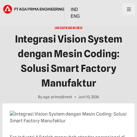
IND
ENG
UNCATEGORIZED
Integrasi Vision System
dengan Mesin Coding:
Solusi Smart Factory
Manufaktur
By
aga-prima@next
Juni 10, 2026