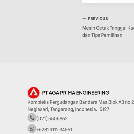
PREVIOUS
Mesin Cetak Tanggal Kad
dan Tips Pemilihan
Kompleks Pergudangan Bandara Mas Blok A3 no 2
Neglasari, Tangerang, Indonesia. 15127
(021) 5506862
+6281 9112 34551