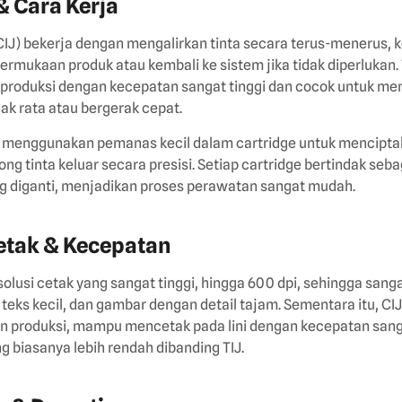
 & Cara Kerja
(CIJ) bekerja dengan mengalirkan tinta secara terus-menerus,
permukaan produk atau kembali ke sistem jika tidak diperlukan.
i produksi dengan kecepatan sangat tinggi dan cocok untuk m
ak rata atau bergerak cepat.
J) menggunakan pemanas kecil dalam cartridge untuk mencipt
g tinta keluar secara presisi. Setiap cartridge bertindak seba
g diganti, menjadikan proses perawatan sangat mudah.
Cetak & Kecepatan
lusi cetak yang sangat tinggi, hingga 600 dpi, sehingga sang
eks kecil, dan gambar dengan detail tajam. Sementara itu, CIJ
n produksi, mampu mencetak pada lini dengan kecepatan sang
g biasanya lebih rendah dibanding TIJ.