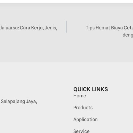
aluarsa: Cara Kerja, Jenis,
Tips Hemat Biaya Ceta
deng
QUICK LINKS
Home
 Selapajang Jaya,
Products
Application
Service