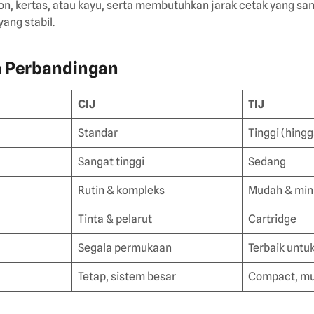
ton, kertas, atau kayu, serta membutuhkan jarak cetak yang sa
ang stabil.
n Perbandingan
CIJ
TIJ
Standar
Tinggi (hingg
Sangat tinggi
Sedang
Rutin & kompleks
Mudah & min
Tinta & pelarut
Cartridge
Segala permukaan
Terbaik untuk
Tetap, sistem besar
Compact, mu