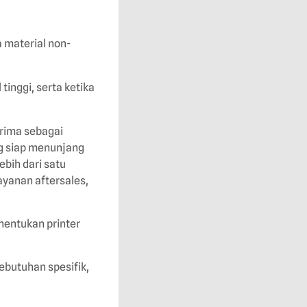
a material non-
tinggi, serta ketika
prima sebagai
g siap menunjang
ebih dari satu
ayanan aftersales,
nentukan printer
ebutuhan spesifik,