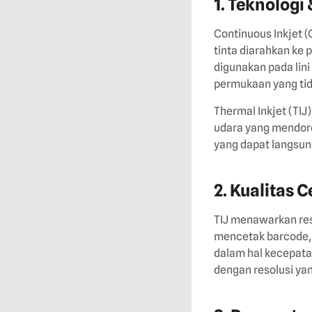
1. Teknologi
Continuous Inkjet 
tinta diarahkan ke 
digunakan pada lin
permukaan yang tid
Thermal Inkjet (TI
udara yang mendoron
yang dapat langsun
2. Kualitas 
TIJ menawarkan reso
mencetak barcode, t
dalam hal kecepata
dengan resolusi yan