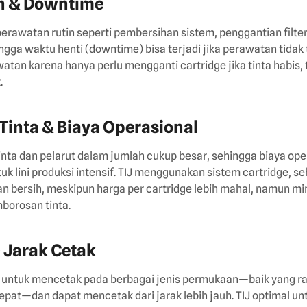
n & Downtime
rawatan rutin seperti pembersihan sistem, penggantian filte
ngga waktu henti (downtime) bisa terjadi jika perawatan tidak t
tan karena hanya perlu mengganti cartridge jika tinta habis,
.
Tinta & Biaya Operasional
ta dan pelarut dalam jumlah cukup besar, sehingga biaya oper
tuk lini produksi intensif. TIJ menggunakan sistem cartridge, 
 dan bersih, meskipun harga per cartridge lebih mahal, namun mi
borosan tinta.
& Jarak Cetak
el untuk mencetak pada berbagai jenis permukaan—baik yang r
pat—dan dapat mencetak dari jarak lebih jauh. TIJ optimal u