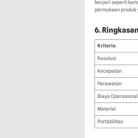
berpori seperti kar
permukaan produk y
6. Ringkasa
Kriteria
Resolusi
Kecepatan
Perawatan
Biaya Operasional
Material
Portabilitas