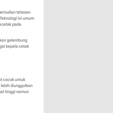
 kemudian tetesan
 Teknologi ini umum
encetak pada
akan gelembung
gai kepala cetak
at cocok untuk
 lebih diunggulkan
at tinggi namun