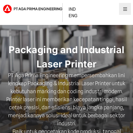
IND
ENG
Packaging and Industrial
Laser Printer
PT Aga Prima Engineering mempersembahkan lini
lengkap Packaging & Industrial Laser Printer untuk
kebutuhan marking dan coding industri modern.
Printer laser ini memberikan kecepatan tinggi, hasil
cetak presisi, dan efisiensi biaya jangka panjang,
menjadikannya solusi ideal untuk berbagai sektor
industri.
Baik untuk pencetakan kode produksi, tanggal