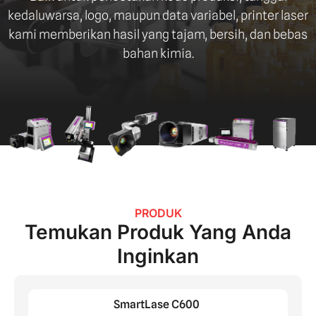
kedaluwarsa, logo, maupun data variabel, printer laser
kami memberikan hasil yang tajam, bersih, dan bebas
bahan kimia.
PRODUK
Temukan Produk Yang Anda
Inginkan
SmartLase C600