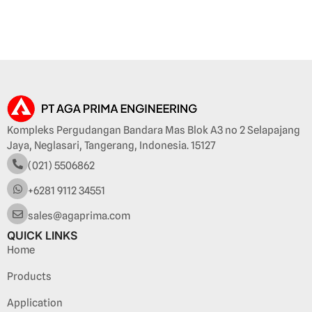
Kompleks Pergudangan Bandara Mas Blok A3 no 2 Selapajang
Jaya, Neglasari, Tangerang, Indonesia. 15127
(021) 5506862
+6281 9112 34551
sales@agaprima.com
QUICK LINKS
Home
Products
Application