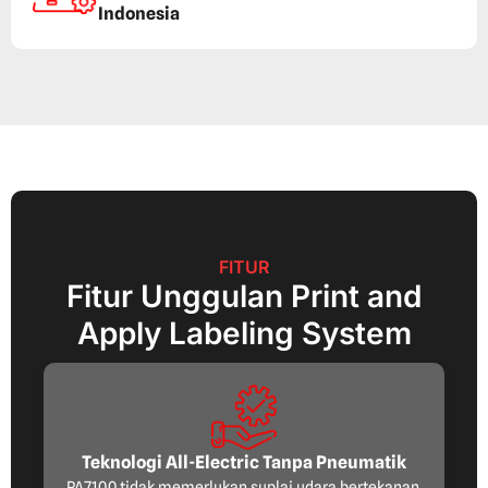
Indonesia
FITUR
Fitur Unggulan Print and
Apply Labeling System
Teknologi All-Electric Tanpa Pneumatik
PA7100 tidak memerlukan suplai udara bertekanan.