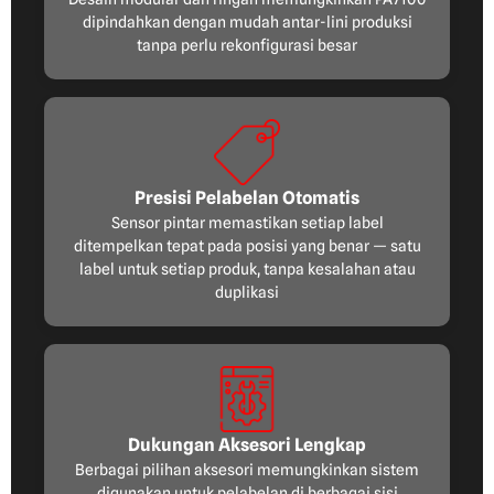
dipindahkan dengan mudah antar-lini produksi
tanpa perlu rekonfigurasi besar
Presisi Pelabelan Otomatis
Sensor pintar memastikan setiap label
ditempelkan tepat pada posisi yang benar — satu
label untuk setiap produk, tanpa kesalahan atau
duplikasi
Dukungan Aksesori Lengkap
Berbagai pilihan aksesori memungkinkan sistem
digunakan untuk pelabelan di berbagai sisi