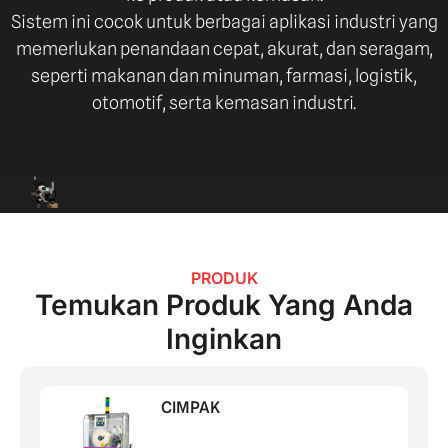
Sistem ini cocok untuk berbagai aplikasi industri yang
memerlukan penandaan cepat, akurat, dan seragam,
seperti makanan dan minuman, farmasi, logistik,
otomotif, serta kemasan industri.
PRODUK
Temukan Produk Yang Anda
Inginkan
CIMPAK