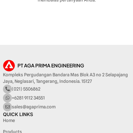
Kompleks Pergudangan Bandara Mas Blok A3 no 2 Selapajang
Jaya, Neglasari, Tangerang, Indonesia. 15127
(021) 5506862
+6281 9112 34551
sales@agaprima.com
QUICK LINKS
Home
Products